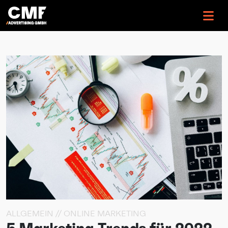
>
ALLGEMEIN // ONLINE MARKETING