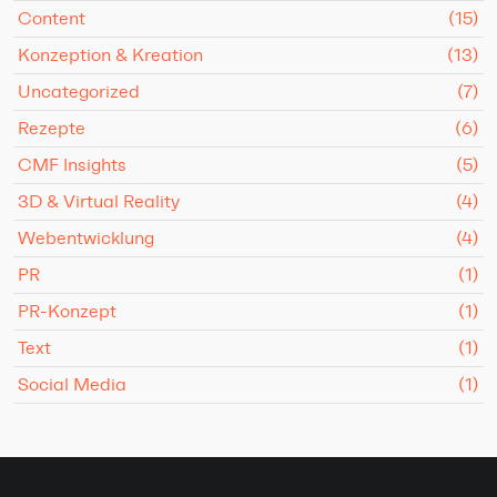
Content
(15)
Konzeption & Kreation
(13)
Uncategorized
(7)
Rezepte
(6)
CMF Insights
(5)
3D & Virtual Reality
(4)
Webentwicklung
(4)
PR
(1)
PR-Konzept
(1)
Text
(1)
Social Media
(1)