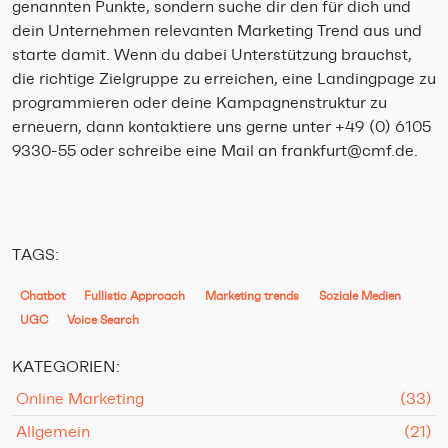
genannten Punkte, sondern suche dir den für dich und
dein Unternehmen relevanten Marketing Trend aus und
starte damit. Wenn du dabei Unterstützung brauchst,
die richtige Zielgruppe zu erreichen, eine Landingpage zu
programmieren oder deine Kampagnenstruktur zu
erneuern, dann kontaktiere uns gerne unter +49 (0) 6105
9330-55 oder schreibe eine Mail an frankfurt@cmf.de.
TAGS:
Chatbot
Fullistic Approach
Marketing trends
Soziale Medien
UGC
Voice Search
KATEGORIEN:
Online Marketing
(33)
Allgemein
(21)