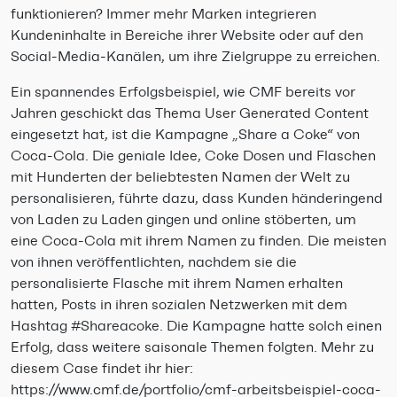
funktionieren? Immer mehr Marken integrieren
Kundeninhalte in Bereiche ihrer Website oder auf den
Social-Media-Kanälen, um ihre Zielgruppe zu erreichen.
Ein spannendes Erfolgsbeispiel, wie CMF bereits vor
Jahren geschickt das Thema User Generated Content
eingesetzt hat, ist die Kampagne „Share a Coke“ von
Coca-Cola. Die geniale Idee, Coke Dosen und Flaschen
mit Hunderten der beliebtesten Namen der Welt zu
personalisieren, führte dazu, dass Kunden händeringend
von Laden zu Laden gingen und online stöberten, um
eine Coca-Cola mit ihrem Namen zu finden. Die meisten
von ihnen veröffentlichten, nachdem sie die
personalisierte Flasche mit ihrem Namen erhalten
hatten, Posts in ihren sozialen Netzwerken mit dem
Hashtag #Shareacoke. Die Kampagne hatte solch einen
Erfolg, dass weitere saisonale Themen folgten. Mehr zu
diesem Case findet ihr hier:
https://www.cmf.de/portfolio/cmf-arbeitsbeispiel-coca-