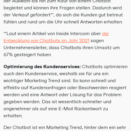
der Auswahl bis hin zum Kauf von einem Chatbot
begleitet und können ihre Fragen stellen. Dadurch wird
der Verkauf gefördert**, da sich die Kunden gut betreut
fühlen und rund um die Uhr schnell Antworten erhalten.
**Laut einem Artikel von Inside Intercom über
die
Entwicklung von Chatbots im Jahr 2021
sagen
Unternehmensleiter, dass Chatbots ihren Umsatz um
67% gesteigert haben.
Optimierung des Kundenservices:
Chatbots optimieren
auch den Kundenservice, weshalb sie für uns ein
wichtiger Marketing Trend sind. So kann schnell und
effektiv auf Kundenanfragen oder Beschwerden reagiert
werden und eine Antwort oder Lösung für das Problem
gegeben werden. Das ist wesentlich schneller und
angenehmer als auf eine E-Mail Rückantwort zu
erhalten.
Der Chatbot ist ein Marketing Trend, hinter dem ein sehr