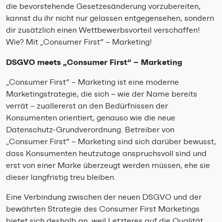
die bevorstehende Gesetzesänderung vorzubereiten,
kannst du ihr nicht nur gelassen entgegensehen, sondern
dir zusätzlich einen Wettbewerbsvorteil verschaffen!
Wie? Mit „Consumer First“ – Marketing!
DSGVO meets „Consumer First“ – Marketing
„Consumer First“ – Marketing ist eine moderne
Marketingstrategie, die sich – wie der Name bereits
verrät – zuallererst an den Bedürfnissen der
Konsumenten orientiert, genauso wie die neue
Datenschutz-Grundverordnung. Betreiber von
„Consumer First“ – Marketing sind sich darüber bewusst,
dass Konsumenten heutzutage anspruchsvoll sind und
erst von einer Marke überzeugt werden müssen, ehe sie
dieser langfristig treu bleiben.
Eine Verbindung zwischen der neuen DSGVO und der
bewährten Strategie des Consumer First Marketings
bietet sich deshalb an, weil Letzteres auf die Qualität