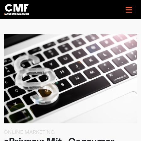
>
ONLINE MARKETING