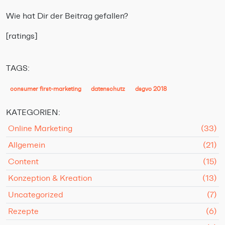
Wie hat Dir der Beitrag gefallen?
[ratings]
TAGS:
consumer first-marketing
datenschutz
dsgvo 2018
KATEGORIEN:
Online Marketing
(33)
Allgemein
(21)
Content
(15)
Konzeption & Kreation
(13)
Uncategorized
(7)
Rezepte
(6)