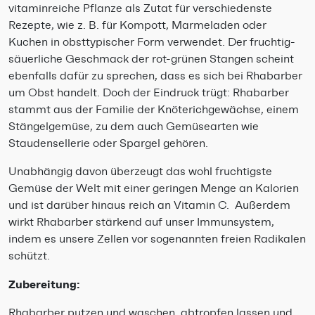
vitaminreiche Pflanze als Zutat für verschiedenste
Rezepte, wie z. B. für Kompott, Marmeladen oder
Kuchen in obsttypischer Form verwendet. Der fruchtig-
säuerliche Geschmack der rot-grünen Stangen scheint
ebenfalls dafür zu sprechen, dass es sich bei Rhabarber
um Obst handelt. Doch der Eindruck trügt: Rhabarber
stammt aus der Familie der Knöterichgewächse, einem
Stängelgemüse, zu dem auch Gemüsearten wie
Staudensellerie oder Spargel gehören.
Unabhängig davon überzeugt das wohl fruchtigste
Gemüse der Welt mit einer geringen Menge an Kalorien
und ist darüber hinaus reich an Vitamin C. Außerdem
wirkt Rhabarber stärkend auf unser Immunsystem,
indem es unsere Zellen vor sogenannten freien Radikalen
schützt.
Zubereitung:
Rhabarber putzen und waschen, abtropfen lassen und