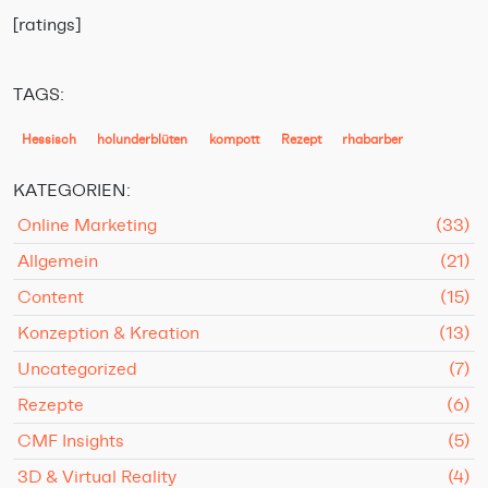
[ratings]
TAGS:
Hessisch
holunderblüten
kompott
Rezept
rhabarber
KATEGORIEN:
Online Marketing
(33)
Allgemein
(21)
Content
(15)
Konzeption & Kreation
(13)
Uncategorized
(7)
Rezepte
(6)
CMF Insights
(5)
3D & Virtual Reality
(4)