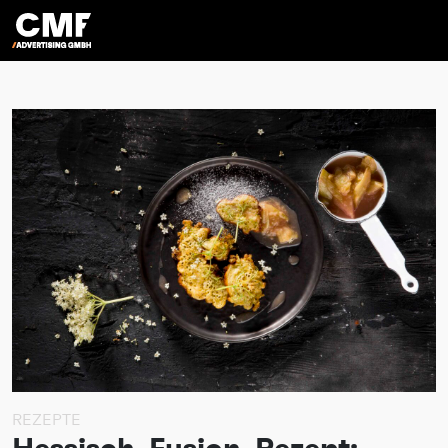
>
REZEPTE