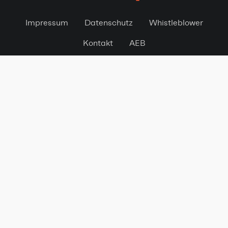
Impressum
Datenschutz
Whistleblower
Kontakt
AEB