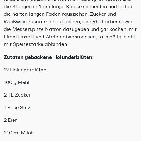
die Stangen in 4 cm lange Stücke schneiden und dabei
die harten langen Fäden rausziehen. Zucker und
Weißwein zusammen aufkochen, den Rhabarber sowie
die Messerspitze Natron dazugeben und gar kochen, mit
Limettensaft und Abrieb abschmecken, falls nötig leicht
mit Speisestärke abbinden.
Zutaten gebackene Holunderblüten:
12 Holunderblüten
100 g Mehl
2 TL Zucker
1 Prise Salz
2 Eier
140 ml Milch