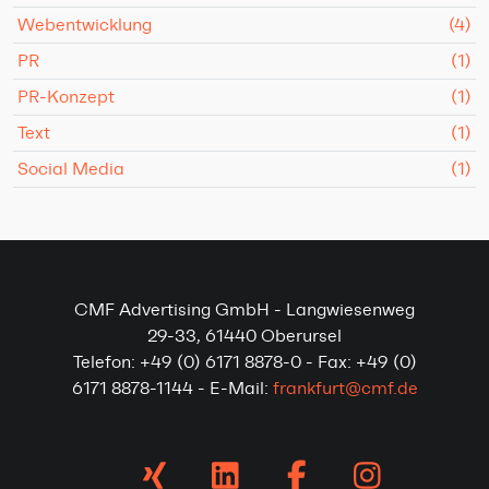
Webentwicklung
(4)
PR
(1)
PR-Konzept
(1)
Text
(1)
Social Media
(1)
CMF Advertising GmbH - Langwiesenweg
29-33, 61440 Oberursel
Telefon: +49 (0) 6171 8878-0 - Fax: +49 (0)
6171 8878-1144 - E-Mail:
frankfurt@cmf.de