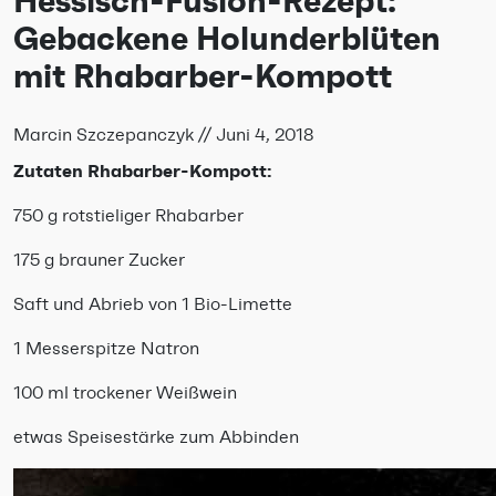
Hessisch-Fusion-Rezept:
Gebackene Holunderblüten
mit Rhabarber-Kompott
Marcin Szczepanczyk
//
Juni 4, 2018
Zutaten Rhabarber-Kompott:
750 g rotstieliger Rhabarber
175 g brauner Zucker
Saft und Abrieb von 1 Bio-Limette
1 Messerspitze Natron
100 ml trockener Weißwein
etwas Speisestärke zum Abbinden