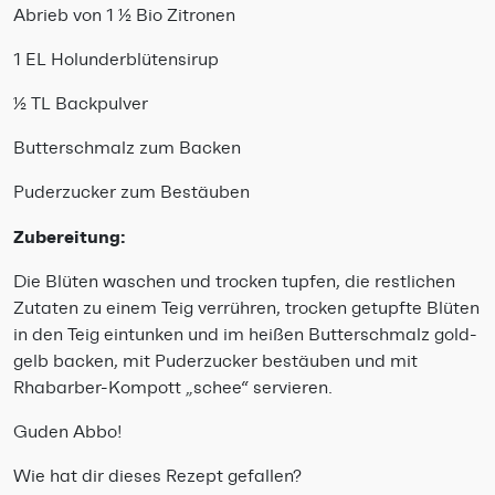
Abrieb von 1 ½ Bio Zitronen
1 EL Holunderblütensirup
½ TL Backpulver
Butterschmalz zum Backen
Puderzucker zum Bestäuben
Zubereitung:
Die Blüten waschen und trocken tupfen, die restlichen
Zutaten zu einem Teig verrühren, trocken getupfte Blüten
in den Teig eintunken und im heißen Butterschmalz gold-
gelb backen, mit Puderzucker bestäuben und mit
Rhabarber-Kompott „schee“ servieren.
Guden Abbo!
Wie hat dir dieses Rezept gefallen?