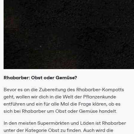
Rhabarber: Obst oder Gemüse?
Bevor es an die Zubereitung des Rhabarber-Kompotts
geht, wollen wir dich in die Welt der Pflanzenkunde
entführen und ein für alle Mal die Frage klären, ob es
sich bei Rhabarber um Obst oder Gemüse handelt.
In den meisten Supermärkten und Läden ist Rhabarber
unter der Kategorie Obst zu finden. Auch wird die