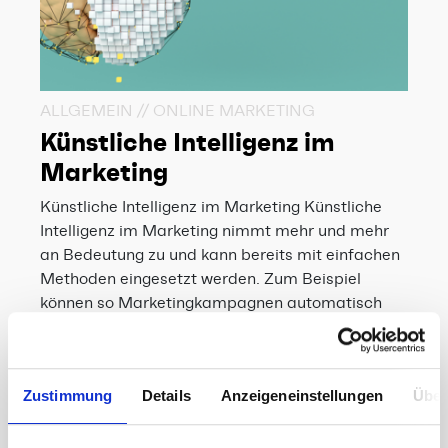
ALLGEMEIN // ONLINE MARKETING
Künstliche Intelligenz im
Marketing
Künstliche Intelligenz im Marketing Künstliche
Intelligenz im Marketing nimmt mehr und mehr
an Bedeutung zu und kann bereits mit einfachen
Methoden eingesetzt werden. Zum Beispiel
können so Marketingkampagnen automatisch
gesteuert,…
Juli 21, 2021
Weiterlesen
Zustimmung
Details
Anzeigeneinstellungen
Über