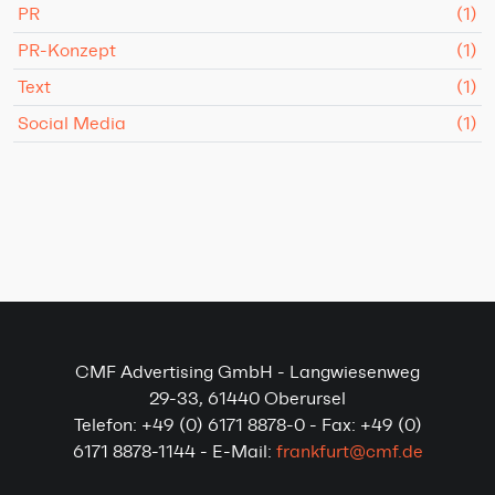
PR
(1)
PR-Konzept
(1)
Text
(1)
Social Media
(1)
CMF Advertising GmbH - Langwiesenweg
29-33, 61440 Oberursel
Telefon: +49 (0) 6171 8878-0 - Fax: +49 (0)
6171 8878-1144 - E-Mail:
frankfurt@cmf.de