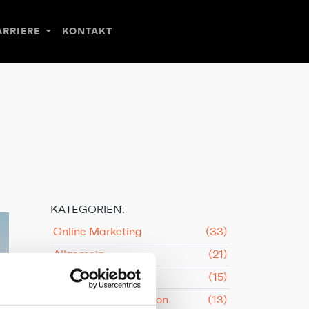
ARRIERE
KONTAKT
KATEGORIEN:
Online Marketing
(33)
Allgemein
(21)
Content
(15)
Konzeption & Kreation
(13)