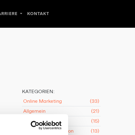
ARRIERE
KONTAKT
KATEGORIEN:
Online Marketing
(33)
Allgemein
(21)
Content
(15)
Konzeption & Kreation
(13)