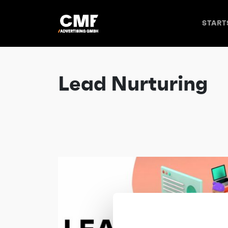
>
START
Lead Nurturing