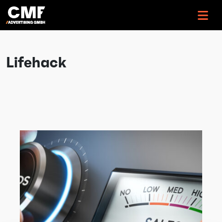
>
Lifehack