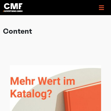
>
Content