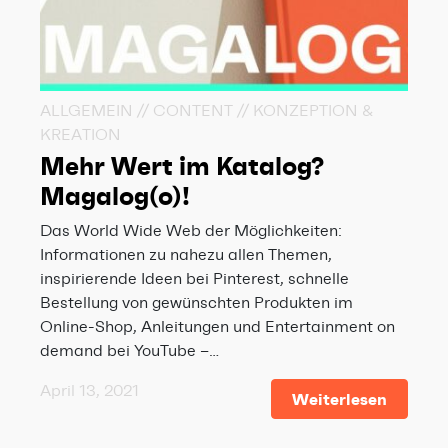
ALLGEMEIN // CONTENT // KONZEPTION &
KREATION
Mehr Wert im Katalog?
Magalog(o)!
Das World Wide Web der Möglichkeiten:
Informationen zu nahezu allen Themen,
inspirierende Ideen bei Pinterest, schnelle
Bestellung von gewünschten Produkten im
Online-Shop, Anleitungen und Entertainment on
demand bei YouTube –…
April 13, 2021
Weiterlesen