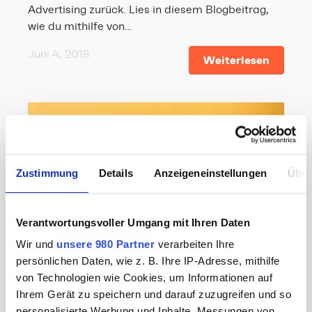
Advertising zurück. Lies in diesem Blogbeitrag,
wie du mithilfe von…
Juni 4, 2018
Weiterlesen
Zustimmung
Details
Anzeigeneinstellungen
Über
Verantwortungsvoller Umgang mit Ihren Daten
Wir und
unsere 980 Partner
verarbeiten Ihre
persönlichen Daten, wie z. B. Ihre IP-Adresse, mithilfe
von Technologien wie Cookies, um Informationen auf
Ihrem Gerät zu speichern und darauf zuzugreifen und so
CONTENT // KONZEPTION & KREATION //
personalisierte Werbung und Inhalte, Messungen von