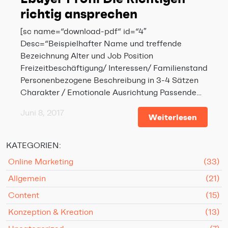
richtig ansprechen
[sc name=“download-pdf“ id=“4″
Desc=“Beispielhafter Name und treffende
Bezeichnung Alter und Job Position
Freizeitbeschäftigung/ Interessen/ Familienstand
Personenbezogene Beschreibung in 3-4 Sätzen
Charakter / Emotionale Ausrichtung Passende…
Juni 8, 2017
Weiterlesen
KATEGORIEN:
Online Marketing
(33)
Allgemein
(21)
Content
(15)
Konzeption & Kreation
(13)