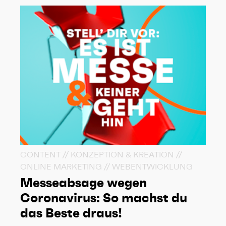
CONTENT // KONZEPTION & KREATION //
ONLINE MARKETING // WEBENTWICKLUNG
Messeabsage wegen
Coronavirus: So machst du
das Beste draus!