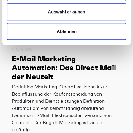
weiteren Daten zusammen, die Sie ihnen bereitgestellt
haben oder die sie im Rahmen Ihrer Nutzung der Dienste
Auswahl erlauben
gesammelt haben.
Ablehnen
CONTENT
E-Mail Marketing
Automation: Das Direct Mail
der Neuzeit
Definition Marketing: Operative Technik zur
Beeinflussung der Kaufentscheidung von
Produkten und Dienstleistungen Definition
Automation: Von selbstständig ablaufend
Definition E-Mail: Elektronischer Versand von
Content Der Begriff Marketing ist vielen
geläufig:…