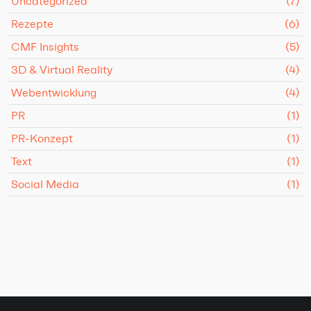
Uncategorized
(7)
Rezepte
(6)
CMF Insights
(5)
3D & Virtual Reality
(4)
Webentwicklung
(4)
PR
(1)
PR-Konzept
(1)
Text
(1)
Social Media
(1)