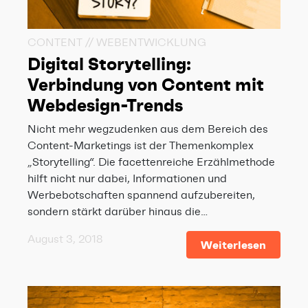
CONTENT // WEBENTWICKLUNG
Digital Storytelling:
Verbindung von Content mit
Webdesign-Trends
Nicht mehr wegzudenken aus dem Bereich des
Content-Marketings ist der Themenkomplex
„Storytelling“. Die facettenreiche Erzählmethode
hilft nicht nur dabei, Informationen und
Werbebotschaften spannend aufzubereiten,
sondern stärkt darüber hinaus die…
August 3, 2018
Weiterlesen