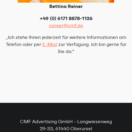
Bettina Reiner
+49 (0) 6171 8878-1126
career@cmf.de
„Ich stehe Ihnen jederzeit für weitere Informationen am
Telefon oder per
E-Mail
zur Verfügung. Ich bin gerne für
Sie da.“
CMF Advertising GmbH - Langwiesenweg
29-33, 61440 Oberursel