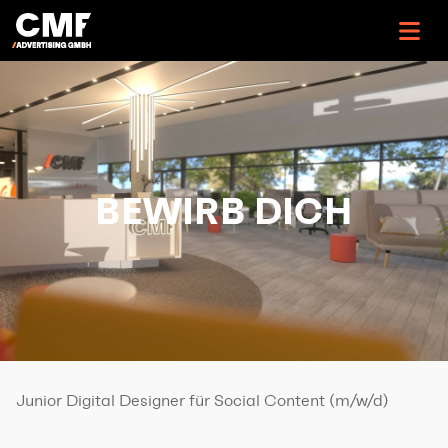
>
BEWIRB DICH
Junior Digital Designer für Social Content
(m/w/d)